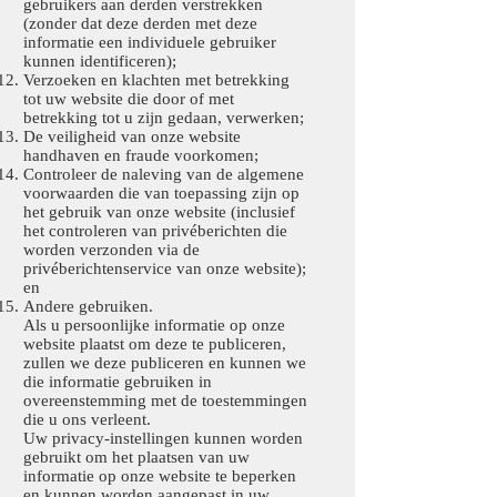
gebruikers aan derden verstrekken
(zonder dat deze derden met deze
informatie een individuele gebruiker
kunnen identificeren);
Verzoeken en klachten met betrekking
tot uw website die door of met
betrekking tot u zijn gedaan, verwerken;
De veiligheid van onze website
handhaven en fraude voorkomen;
Controleer de naleving van de algemene
voorwaarden die van toepassing zijn op
het gebruik van onze website (inclusief
het controleren van privéberichten die
worden verzonden via de
privéberichtenservice van onze website);
en
Andere gebruiken.
Als u persoonlijke informatie op onze
website plaatst om deze te publiceren,
zullen we deze publiceren en kunnen we
die informatie gebruiken in
overeenstemming met de toestemmingen
die u ons verleent.
Uw privacy-instellingen kunnen worden
gebruikt om het plaatsen van uw
informatie op onze website te beperken
en kunnen worden aangepast in uw