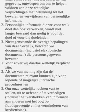
gegevens, ontworpen om ons te helpen
voldoen aan onze wettelijke
verplichtingen met betrekking tot het
bewaren en verwijderen van persoonlijke
informatie.
Persoonlijke informatie die we voor welk
doel dan ook verwerken, wordt niet
langer bewaard dan nodig is voor dat
doel of voor die doeleinden.
Niettegenstaande de overige bepalingen
van deze Sectie G, bewaren we
documenten (inclusief elektronische
documenten) die persoonsgegevens
bevatten:
Voor zover wij daartoe wettelijk verplicht
zijn;
Als we van mening zijn dat de
documenten relevant kunnen zijn voor
lopende of mogelijke juridische
procedures; en
Om onze wettelijke rechten vast te
stellen, uit te oefenen of te verdedigen
(inclusief het verstrekken van informatie
aan anderen met het oog op
fraudepreventie en het verminderen van
kredietrisico).