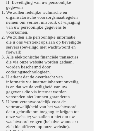
H. Beveiliging van uw persoonlijke
gegevens
We zullen redelijke technische en
organisatorische voorzorgsmaatregelen
nemen om verlies, misbruik of wijziging
van uw persoonlijke gegevens te
voorkomen.
We zullen alle persoonlijke informatie
die u ons verstrekt opslaan op beveiligde
servers (beveiligd met wachtwoord en
firewall).
Alle elektronische financiële transacties
die via onze website worden gedaan,
worden beschermd door
coderingstechnologieën.
U erkent dat de overdracht van
informatie via internet inherent onveilig
is en dat we de veiligheid van uw
gegevens die via internet worden
verzonden niet kunnen garanderen.
U bent verantwoordelijk voor de
vertrouwelijkheid van het wachtwoord
dat u gebruikt om toegang te krijgen tot
onze website; we zullen u niet om uw
wachtwoord vragen (behalve wanneer u
zich identificeert op onze website).