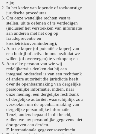
zijn;
In het kader van lopende of toekomstige
juridische procedures;
Om onze wettelijke rechten vast te
stellen, uit te oefenen of te verdedigen
(inclusief het verstrekken van informatie
aan anderen met het oog op
fraudepreventie en
kredietrisicovermindering);
Aan de koper (of potentiële koper) van
een bedrijf of activa in ons bezit dat we
willen (of overwegen) te verkopen; en
Aan elke persoon van wie wij
redelijkerwijs denken dat hij een
integraal onderdeel is van een rechtbank
of andere autoriteit die jurisdictie heeft
over de openbaarmaking van dergelijke
persoonlijke informatie, indien, naar
onze mening, een dergelijke rechtbank
of dergelijke autoriteit waarschijnlijk zou
verzoeken om de openbaarmaking van
dergelijke persoonlijke informatie.
Tenzij anders bepaald in dit beleid,
zullen we uw persoonlijke gegevens niet
doorgeven aan derden.
F. Internationale gegevensoverdracht