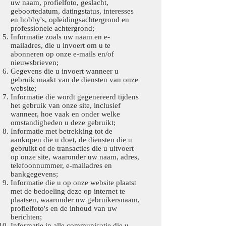
uw naam, profielfoto, geslacht,
geboortedatum, datingstatus, interesses
en hobby's, opleidingsachtergrond en
professionele achtergrond;
Informatie zoals uw naam en e-
mailadres, die u invoert om u te
abonneren op onze e-mails en/of
nieuwsbrieven;
Gegevens die u invoert wanneer u
gebruik maakt van de diensten van onze
website;
Informatie die wordt gegenereerd tijdens
het gebruik van onze site, inclusief
wanneer, hoe vaak en onder welke
omstandigheden u deze gebruikt;
Informatie met betrekking tot de
aankopen die u doet, de diensten die u
gebruikt of de transacties die u uitvoert
op onze site, waaronder uw naam, adres,
telefoonnummer, e-mailadres en
bankgegevens;
Informatie die u op onze website plaatst
met de bedoeling deze op internet te
plaatsen, waaronder uw gebruikersnaam,
profielfoto's en de inhoud van uw
berichten;
Informatie in alle communicatie die u