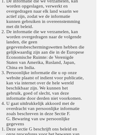
De informatie die we verzamelen, kan
worden opgeslagen, verwerkt en
overgedragen naar elk land waarin we
actief zijn, zodat we de informatie
kunnen gebruiken in overeenstemming
met dit beleid.
De informatie die we verzamelen, kan
worden overgedragen naar de volgende
landen, die geen
gegevensbeschermingswetten hebben die
gelijkwaardig zijn aan die in de Europese
Economische Ruimte: de Verenigde
Staten van Amerika, Rusland, Japan,
China en India.
Persoonlijke informatie die u op onze
website plaatst of indient voor publicatie,
kan via internet over de hele wereld
beschikbaar zijn. We kunnen het
gebruik, goed of slecht, van deze
informatie door derden niet voorkomen.
U gaat uitdrukkelijk akkoord met de
overdracht van persoonlijke informatie
zoals beschreven in deze Sectie F.
G. Bewaring van uw persoonlijke
gegevens
Deze sectie G beschrijft ons beleid en
onze procedures voor het bewaren van