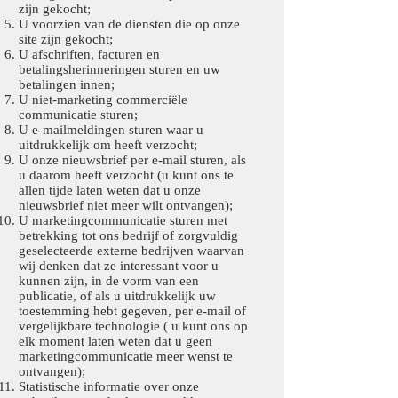
zijn gekocht;
U voorzien van de diensten die op onze
site zijn gekocht;
U afschriften, facturen en
betalingsherinneringen sturen en uw
betalingen innen;
U niet-marketing commerciële
communicatie sturen;
U e-mailmeldingen sturen waar u
uitdrukkelijk om heeft verzocht;
U onze nieuwsbrief per e-mail sturen, als
u daarom heeft verzocht (u kunt ons te
allen tijde laten weten dat u onze
nieuwsbrief niet meer wilt ontvangen);
U marketingcommunicatie sturen met
betrekking tot ons bedrijf of zorgvuldig
geselecteerde externe bedrijven waarvan
wij denken dat ze interessant voor u
kunnen zijn, in de vorm van een
publicatie, of als u uitdrukkelijk uw
toestemming hebt gegeven, per e-mail of
vergelijkbare technologie ( u kunt ons op
elk moment laten weten dat u geen
marketingcommunicatie meer wenst te
ontvangen);
Statistische informatie over onze