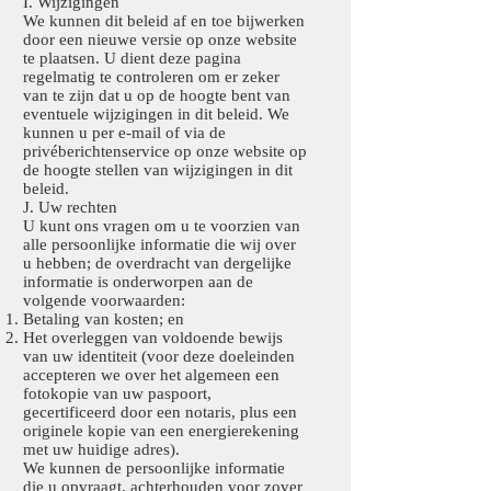
I. Wijzigingen
We kunnen dit beleid af en toe bijwerken
door een nieuwe versie op onze website
te plaatsen. U dient deze pagina
regelmatig te controleren om er zeker
van te zijn dat u op de hoogte bent van
eventuele wijzigingen in dit beleid. We
kunnen u per e-mail of via de
privéberichtenservice op onze website op
de hoogte stellen van wijzigingen in dit
beleid.
J. Uw rechten
U kunt ons vragen om u te voorzien van
alle persoonlijke informatie die wij over
u hebben; de overdracht van dergelijke
informatie is onderworpen aan de
volgende voorwaarden:
Betaling van kosten; en
Het overleggen van voldoende bewijs
van uw identiteit (voor deze doeleinden
accepteren we over het algemeen een
fotokopie van uw paspoort,
gecertificeerd door een notaris, plus een
originele kopie van een energierekening
met uw huidige adres).
We kunnen de persoonlijke informatie
die u opvraagt, achterhouden voor zover