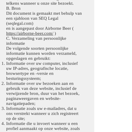
telkens wanneer u onze site bezoekt.
B. Bron
Dit document is gemaakt met behulp van
een sjabloon van SEQ Legal
(seqlegal.com)
en is aangepast door Airborne Beer (
https://airborne-beer.com/
)
C. Verzameling van persoonlijke
informatie
De volgende soorten persoonlijke
informatie kunnen worden verzameld,
opgeslagen en gebruikt:
Informatie over uw computer, inclusief
uw IP-adres, geografische locatie,
browsertype en -versie en
besturingssysteem;
Informatie over uw bezoeken aan en
gebruik van deze website, inclusief de
verwijzende bron, duur van het bezoek,
paginaweergaven en website-
navigatiepaden;
Informatie zoals uw e-mailadres, dat u
ons verstrekt wanneer u zich registreert
op de site;
Informatie die u invoert wanneer u een
profiel aanmaakt op onze website, zoals