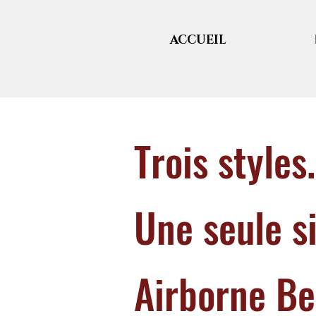
ACCUEIL
Trois styles
Une seule s
Airborne Be