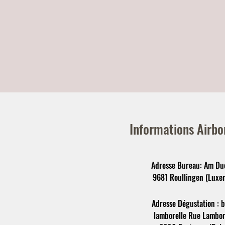
Informations Airbo
Adresse Bureau: Am Due
9681 Roullingen (Luxe
Adresse Dégustation : b
lamborelle Rue Lambore