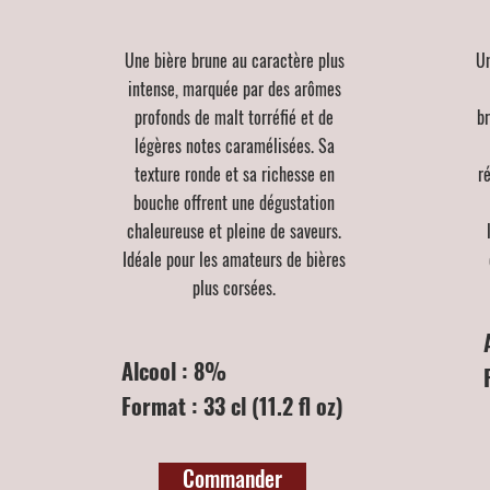
Une bière brune au caractère plus
Un
intense, marquée par des arômes
profonds de malt torréfié et de
b
légères notes caramélisées. Sa
texture ronde et sa richesse en
r
bouche offrent une dégustation
chaleureuse et pleine de saveurs.
Idéale pour les amateurs de bières
plus corsées.
Alcool : 8%
Format : 33 cl (11.2 fl oz)
Commander