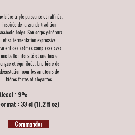
e bière triple puissante et raffinée,
inspirée de la grande tradition
rassicole belge. Son corps généreux
et sa fermentation expressive
évèlent des arômes complexes avec
une belle intensité et une finale
longue et équilibrée. Une bière de
dégustation pour les amateurs de
bières fortes et élégantes.
Alcool : 9%
Format : 33 cl (11.2 fl oz)
Commander